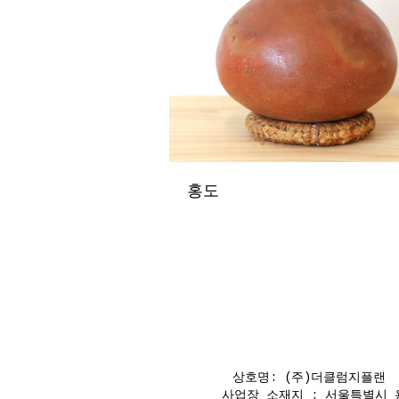
홍도
상호명: (주)더클럼지플랜 대
사업장 소재지 : 서울특별시 용산구 