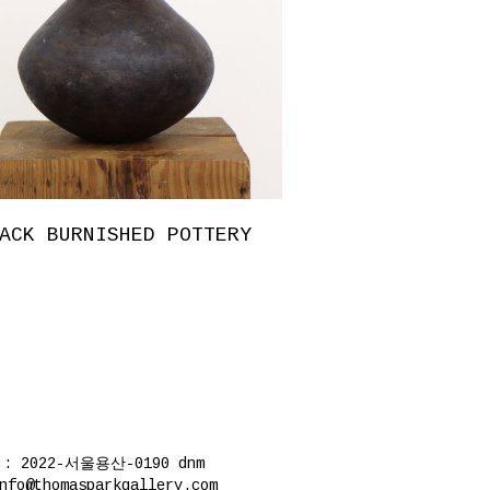
ACK BURNISHED POTTERY
 2022-서울용산-0190
dnm
thomasparkgallery.com