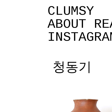
CLUMSY
ABOUT
RE
INSTAGRA
청동기