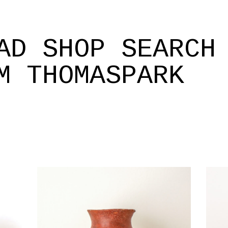
AD
SHOP
SEARCH
M
THOMASPARK