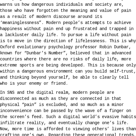
warns us how dangerous individuals and society are,
those who have forgotten the meaning and value of pain
as a result of modern discourse around its
‘meaninglessness”. Modern people’s attempts to achieve
happiness without pain end up frustrated and trapped in
a lackluster daily life. To pursue a life without pain
is to move in the direction of lifelessness. This is why
Oxford evolutionary psychology professor Robin Dunbar,
known for “Dunbar’s Number”, believed that in advanced
countries where there are no risks of daily life, more
extreme sports are being developed. This is because only
within a dangerous environment can you build self-trust,
and thinking beyond yourself, be able to clearly tell
who is your enemy or friend.
In SNS and the digital realm, modern people are
disconnected as much as they are connected in that
physical “pain” is excluded, and so much as a minor
inconvenience can be passed by the wave of a finger on
the screen’s feed. Such a digital world’s evasive habits
infiltrate reality, and eventually change one’s life.
Now, more time is afforded to viewing others’ lives than
crafting one’s own. Regarding these generational trends,