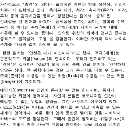
사전적으로 ‘충격’의 의미는 물리적인 측면과 함께 정신적, 심리적
차원까지 포함하고 있다. 충격은 시각, 청각, 촉지각(통각), 미각,
후각 등의 감각기관을 통해서 경험한다는 점에서 ‘충격’은
신체성을 띈 언어라 하겠다. 신체성을 띈다는 의미는 철학의 주요
논점 중 하나인 주체(존재)와 객체(세계) 사이의 관계에 대해
사유해 볼 수 있다는 뜻이다. 연속된 위험의 세계에 던져진 존재는
충격으로 말미암아 ‘고통’을 경험한다. 이러한 주체와 객체 사이의
관계를 다음과 같이 파악해 볼 수 있다.
헬렌 켈러는 ‘안전은 대개 미신이다’라고 했다. 객체(세계)는
근본적으로 위험(Danger)의 연속이다. 우리가 인지하고 있는
‘안전’은 실재하지 않으며 오직 관념 속에 있을 뿐이다. 안전하지
안않은 상태, 즉 위험이라는 것은 크게 두가지로 나눌 수 있는데,
주체(존재)가 수용할 수 있는 위험(Risk)과 수용할 수 없는 위험
(Danger)이 그것이다.
데인저(Danger)는 인간이 통제할 수 없는 천재지변, 통제가
불가능한 위험의 영역이다. 자연의 본질은 코로나처럼 인간이
예상할 수 없는 위험의 영역들, 그런 사건으로 이루어져 있다.
리스크(Risk)는 반대로 인간이 통제할 수 있고 예측할 수 있는
세계의 영역이다. 예를 들어 암벽 등반은 떨어질 것을 대비해서
하네스와 로프를 활용한다. 그래서 인간이 통제하는 위험(Risk)이
된다. 이렇게 예측 가능한 위험을 통제하는 것을 리스크 테이킹