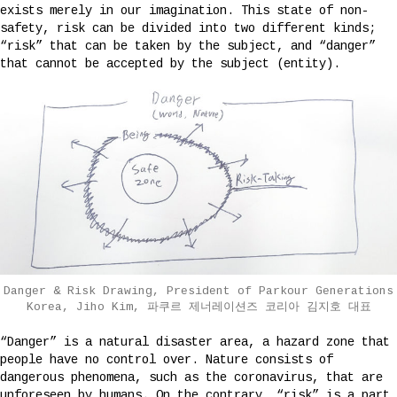
exists merely in our imagination. This state of non-
safety, risk can be divided into two different kinds;
“risk” that can be taken by the subject, and “danger”
that cannot be accepted by the subject (entity).
Danger & Risk Drawing, President of Parkour Generations
Korea, Jiho Kim, 파쿠르 제너레이션즈 코리아 김지호 대표
“Danger” is a natural disaster area, a hazard zone that
people have no control over. Nature consists of
dangerous phenomena, such as the coronavirus, that are
unforeseen by humans. On the contrary, “risk” is a part