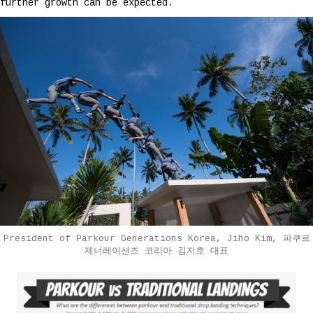
further growth can be expected.
President of Parkour Generations Korea, Jiho Kim, 파쿠르
제너레이션즈 코리아 김지호 대표