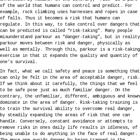
of the world that humans can control and predict. For
example, rock climbing uses harnesses and ropes in case
of falls. Thus it becomes a risk that humans can
regulate. In this way, to take control over dangers that
can be predicted is called “risk-taking”. Many people
misunderstand parkour as “danger-taking”, but in reality
parkour moves between risk and danger, physically as
well as mentally. Through this, parkour is a risk-taking
exercise in that it expands the quality and quantity of
one’s survival.
In fact, what we call safety and peace is something that
can only be felt in the area of acceptable danger, risk.
If we think about it carefully, the things that we feel
to be safe pose just as much familiar danger. On the
contrary, the unfamiliar, different, ambiguous and known
dominate in the area of danger. Risk-taking training is
to train the survival ability to overcome real danger,
by steadily expanding the areas of risk that one can
handle. Conversely, constant avoidance or attempts to
remove risks in ones daily life results in idleness, of
being unable to do anything in the face of real danger.
The more one avoids danger by being trapped in the