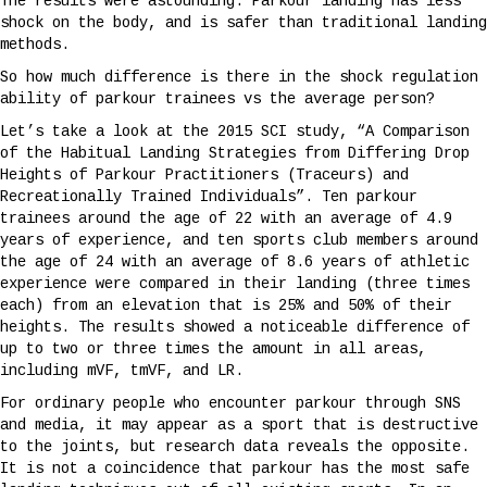
The results were astounding. Parkour landing has less
shock on the body, and is safer than traditional landing
methods.
So how much difference is there in the shock regulation
ability of parkour trainees vs the average person?
Let’s take a look at the 2015 SCI study, “A Comparison
of the Habitual Landing Strategies from Differing Drop
Heights of Parkour Practitioners (Traceurs) and
Recreationally Trained Individuals”. Ten parkour
trainees around the age of 22 with an average of 4.9
years of experience, and ten sports club members around
the age of 24 with an average of 8.6 years of athletic
experience were compared in their landing (three times
each) from an elevation that is 25% and 50% of their
heights. The results showed a noticeable difference of
up to two or three times the amount in all areas,
including mVF, tmVF, and LR.
For ordinary people who encounter parkour through SNS
and media, it may appear as a sport that is destructive
to the joints, but research data reveals the opposite.
It is not a coincidence that parkour has the most safe