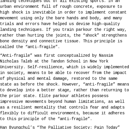
landing techniques out of all existing sports. In an
urban environment full of rough concrete, exposure to
high shock is inevitable in order to implement constant
movement using only the bare hands and body, and many
trials and errors have helped us devise high-quality
landing techniques. If you train parkour the right way,
rather than hurting the joints, the “shock” strengthens
bone density and connective tissue. This principle is
called the “anti-fragile”.
“Anti-fragile” was first conceptualized by Nassim
Nicholas Taleb at the Tandon School in New York
University. Self-resilience, which is widely implemented
in society, means to be able to recover from the impact
of physical and mental damage, restored to the same
state as before the shock. However, “anti-fragile” means
to develop into a better stage, rather than returning to
the prior state. Elite parkour athletes possess
impressive movements beyond human limitations, as well
as a resilient mentality that controls fear and adapts
flexibly to difficult environments, because it adheres
to this principle of the “anti-fragile”.
Han Byungchul’s “The Palliative Society: Pain Today”