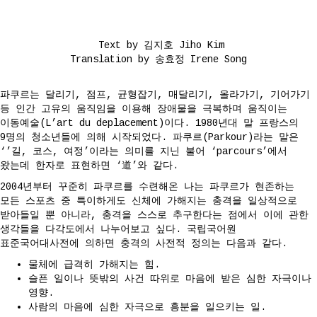
Text by 김지호 Jiho Kim
Translation by 송효정 Irene Song
파쿠르는 달리기, 점프, 균형잡기, 매달리기, 올라가기, 기어가기
등 인간 고유의 움직임을 이용해 장애물을 극복하며 움직이는
이동예술(L’art du deplacement)이다. 1980년대 말 프랑스의
9명의 청소년들에 의해 시작되었다. 파쿠르(Parkour)라는 말은
‘’길, 코스, 여정’이라는 의미를 지닌 불어 ‘parcours’에서
왔는데 한자로 표현하면 ‘道’와 같다.
2004년부터 꾸준히 파쿠르를 수련해온 나는 파쿠르가 현존하는
모든 스포츠 중 특이하게도 신체에 가해지는 충격을 일상적으로
받아들일 뿐 아니라, 충격을 스스로 추구한다는 점에서 이에 관한
생각들을 다각도에서 나누어보고 싶다. 국립국어원
표준국어대사전에 의하면 충격의 사전적 정의는 다음과 같다.
물체에 급격히 가해지는 힘.
슬픈 일이나 뜻밖의 사건 따위로 마음에 받은 심한 자극이나
영향.
사람의 마음에 심한 자극으로 흥분을 일으키는 일.