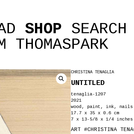
AD
SHOP
SEARCH
M
THOMASPARK
CHRISTINA TENAGLIA
UNTITLED
tenaglia-1207
2021
wood, paint, ink, nails
17.7 x 35 x 0.6 cm
7 x 13-5/8 x 1/4 inches
ART
#
CHRISTINA TENA