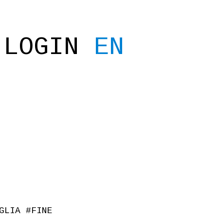
LOGIN
EN
GLIA
#
FINE