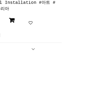
l Installation
#
아트
#
글리아
의
Expand