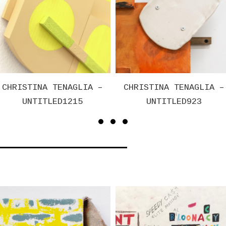
ENAGLIA –
CHRISTINA TENAGLIA –
CHRISTI
D1215
UNTITLED923
UN