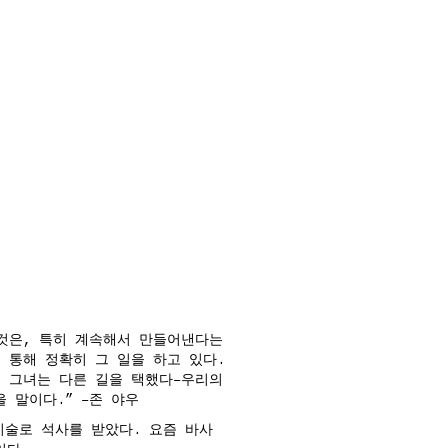
 것은, 특히 계속해서 만들어낸다는
 통해 정확히 그 일을 하고 있다.
, 그녀는 다른 길을 택했다–우리의
 말이다.” –존 야우
술로 석사를 받았다. 요즘 바사