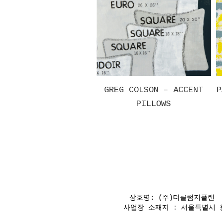
R – MEMORY
GREG COLSON – ACCENT
PAUL PAGK
IN 01
PILLOWS
상호명: (주)더클럼지플랜 대
사업장 소재지 : 서울특별시 용산구 