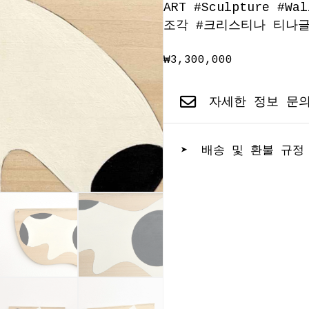
ART
#
Sculpture
#
Wal
조각
#
크리스티나 티나
₩
3,300,000
자세한 정보 문
➤ 배송 및 환불 규정