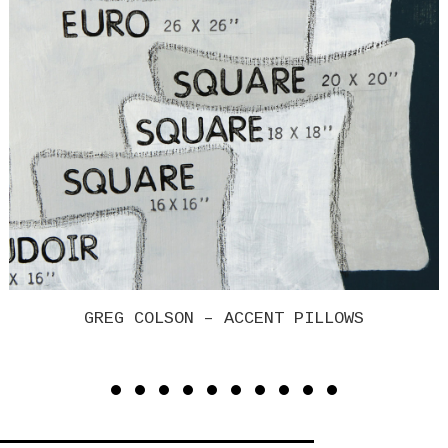
GREG COLSON – MALL SUITE (ACUTINT)