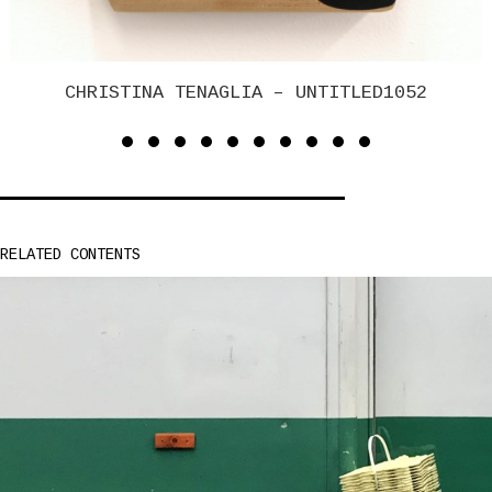
52
PAUL PAGK – UNTITLED 01
RELATED CONTENTS