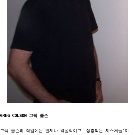
GREG COLSON
그렉 콜슨
그렉 콜슨의 작업에는 언제나 역설적이고 ‘상충되는 제스처들’이