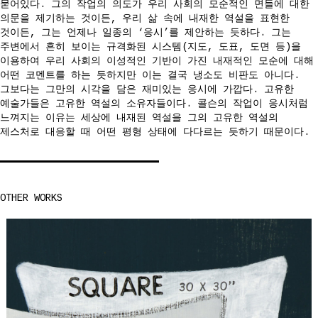
묻어있다. 그의 작업의 의도가 우리 사회의 모순적인 면들에 대한
의문을 제기하는 것이든, 우리 삶 속에 내재한 역설을 표현한
것이든, 그는 언제나 일종의 ‘응시’를 제안하는 듯하다. 그는
주변에서 흔히 보이는 규격화된 시스템(지도, 도표, 도면 등)을
이용하여 우리 사회의 이성적인 기반이 가진 내재적인 모순에 대해
어떤 코멘트를 하는 듯하지만 이는 결국 냉소도 비판도 아니다.
그보다는 그만의 시각을 담은 재미있는 응시에 가깝다. 고유한
예술가들은 고유한 역설의 소유자들이다. 콜슨의 작업이 응시처럼
느껴지는 이유는 세상에 내재된 역설을 그의 고유한 역설의
제스처로 대응할 때 어떤 평형 상태에 다다르는 듯하기 때문이다.
OTHER WORKS