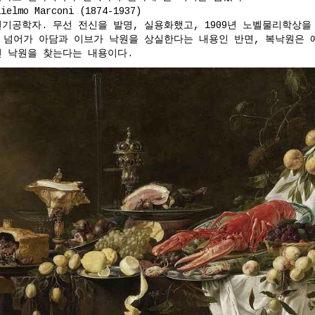
mo Marconi (1874-1937)
기공학자. 무선 전신을 발명, 실용화했고, 1909년 노벨물리학상을
 넘어가 아담과 이브가 낙원을 상실한다는 내용인 반면, 복낙원은 
 낙원을 찾는다는 내용이다.