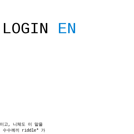
LOGIN
EN
어이고, 니체도 이 말을
수께끼 riddle* 가