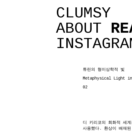
CLUMSY
ABOUT
RE
INSTAGRA
튜린의 형이상학적 빛
Metaphysical Light i
02
디 키리코의 회화적 세계는
사용했다. 환상이 배재된 