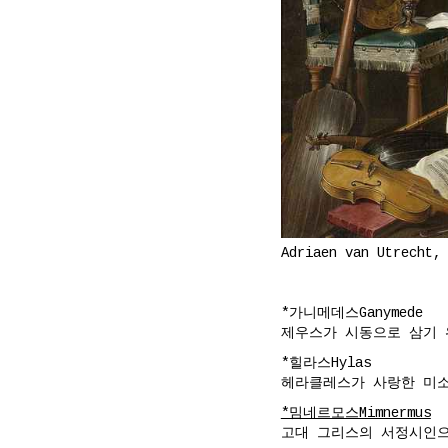
Adriaen van Utrecht,
*가니메데스Ganymede
제우스가 시동으로 삼기 
*힐라스Hylas
헤라클레스가 사랑한 미
*밈네르모스Mimnermus
고대 그리스의 서정시인으로