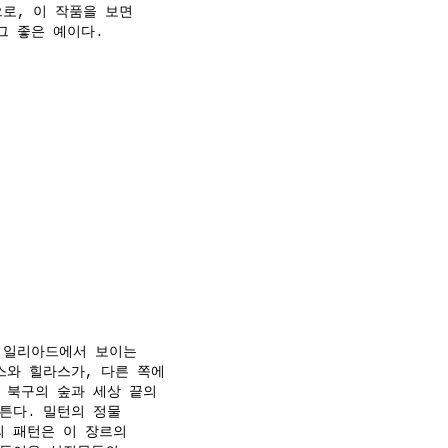
으로, 이 작품을 보면
그 좋은 예이다.
나 일리아드에서 보이는
스와 힐라스가, 다른 쪽에
 북구의 숲과 세상 끝의
튼다. 밀턴의 정물
의 패턴은 이 장르의