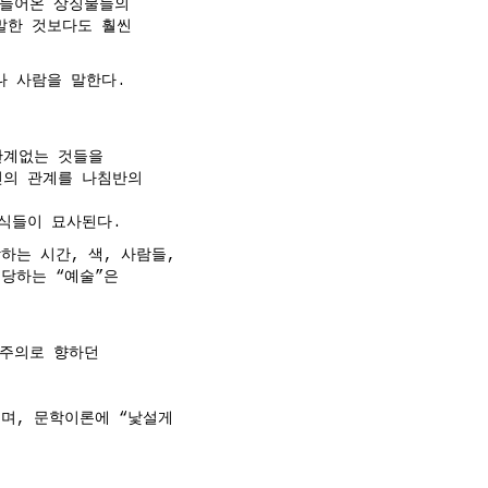
아들어온 상징물들의
 말한 것보다도 훨씬
나 사람을 말한다.
관계없는 것들을
연인의 관계를 나침반의
음식들이 묘사된다.
하는 시간, 색, 사람들,
당하는 “예술”은
전주의로 향하던
며, 문학이론에 “낯설게