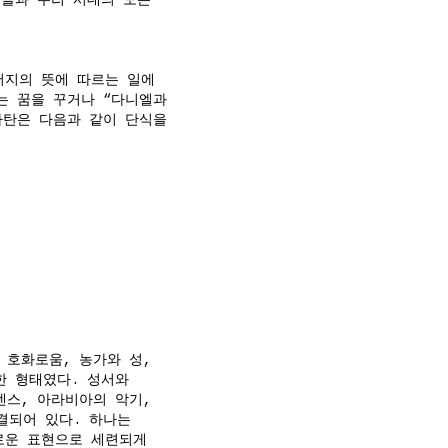
림들과 우리 시대의 모든
“아버지의 뜻에 따르는 일에
는 꿈을 꾸거나 “다니엘과
사탄은 다음과 같이 단식을
 호화로움, 농가와 성,
한 형태였다. 성서와
덴스, 아라비아의 악기,
연결되어 있다. 하나는
로운 표현으로 세련되게