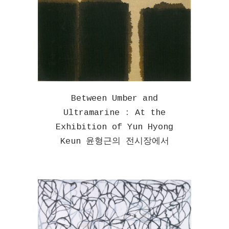
Between Umber and
Ultramarine : At the
Exhibition of Yun Hyong
Keun 윤형근의 전시장에서