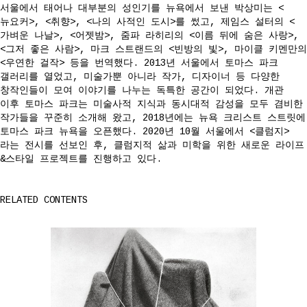
서울에서 태어나 대부분의 성인기를 뉴욕에서 보낸 박상미는 <
뉴요커>, <취향>, <나의 사적인 도시>를 썼고, 제임스 설터의 <
가벼운 나날>, <어젯밤>, 줌파 라히리의 <이름 뒤에 숨은 사랑>,
<그저 좋은 사람>, 마크 스트랜드의 <빈방의 빛>, 마이클 키멘만의
<우연한 걸작> 등을 번역했다. 2013년 서울에서 토마스 파크
갤러리를 열었고, 미술가뿐 아니라 작가, 디자이너 등 다양한
창작인들이 모여 이야기를 나누는 독특한 공간이 되었다. 개관
이후 토마스 파크는 미술사적 지식과 동시대적 감성을 모두 겸비한
작가들을 꾸준히 소개해 왔고, 2018년에는 뉴욕 크리스트 스트릿에
토마스 파크 뉴욕을 오픈했다. 2020년 10월 서울에서 <클럼지>
라는 전시를 선보인 후, 클럼지적 삶과 미학을 위한 새로운 라이프
&스타일 프로젝트를 진행하고 있다.
RELATED CONTENTS