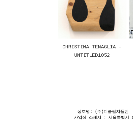
AGLIA –
CHRISTINA TENAGLIA –
GREG COLSO
23
UNTITLED1052
PIL
상호명: (주)더클럼지플랜 대
사업장 소재지 : 서울특별시 용산구 