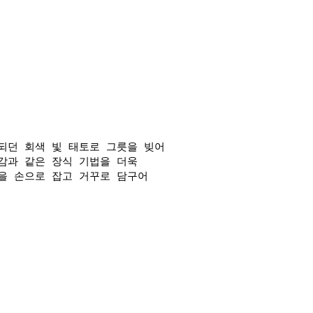
되던 회색 빛 태토로 그릇을 빚어
감과 같은 장식 기법을 더욱
을 손으로 잡고 거꾸로 담구어