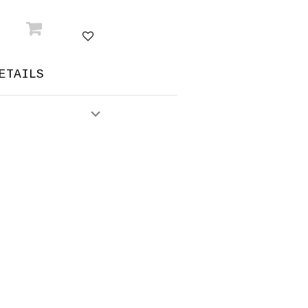
ETAILS
Expand