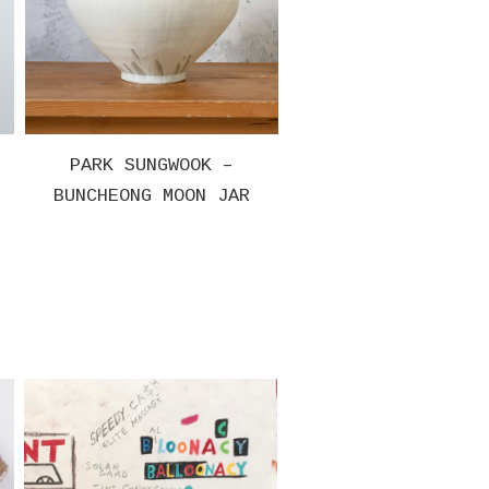
NGWOOK –
PARK SUNGWOOK –
PARK
 MOON JAR
BUNCHEONG MOON JAR
BUNCHEO