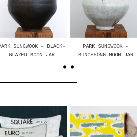
– BLACK-
PARK SUNGWOOK –
PARK SU
 JAR
BUNCHEONG MOON JAR
BUNCHEONG